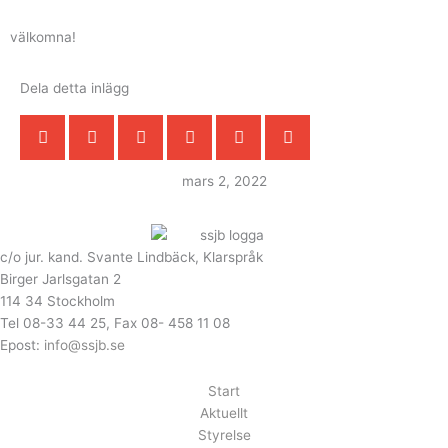
välkomna!
Dela detta inlägg
mars 2, 2022
c/o jur. kand. Svante Lindbäck, Klarspråk
Birger Jarlsgatan 2
114 34 Stockholm
Tel 08-33 44 25, Fax 08- 458 11 08
Epost:
info@ssjb.se
Start
Aktuellt
Styrelse