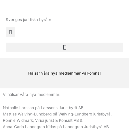
Hoppa
till
innehåll
Sveriges juridiska byråer
Hälsar våra nya medlemmar välkomna!
Vi hälsar våra nya medlemmar:
Nathalie Larsson på Larssons Juristbyrå AB,
Mattias Walving-Lundberg på Walving-Lundberg juristbyrå,
Ronnie Widmark, Viridi jurist & Konsult AB &
Anna-Carin Landegren Kitlas på Landegren Juristbyrå AB