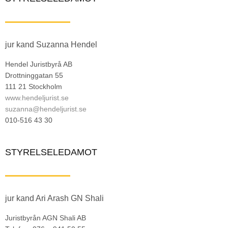
jur kand Suzanna Hendel
Hendel Juristbyrå AB
Drottninggatan 55
111 21 Stockholm
www.hendeljurist.se
suzanna@hendeljurist.se
010-516 43 30
STYRELSELEDAMOT
jur kand Ari Arash GN Shali
Juristbyrån AGN Shali AB