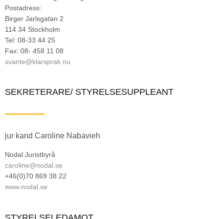
Postadress:
Birger Jarlsgatan 2
114 34 Stockholm
Tel:
08-33 44 25
Fax: 08- 458 11 08
svante@klarsprak.nu
SEKRETERARE/ STYRELSESUPPLEANT
jur kand Caroline Nabavieh
Nodal Juristbyrå
caroline@nodal.se
+46(0)70 869 38 22
www.nodal.se
STYRELSELEDAMOT