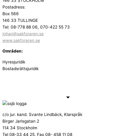
146 33 STOCKHOLM
Postadress:
Box 566
146 33 TULLINGE
Tel: 08-778 88 06, 070-422 55 73
johan@sakforaren.se
www.sakforaren.se
Områden:
Hyresjuridik
Bostadsrättsjuridik
c/o jur. kand. Svante Lindbäck, Klarspråk
Birger Jarlsgatan 2
114 34 Stockholm
Tel 08-33 44 25, Fax 08- 458 11 08