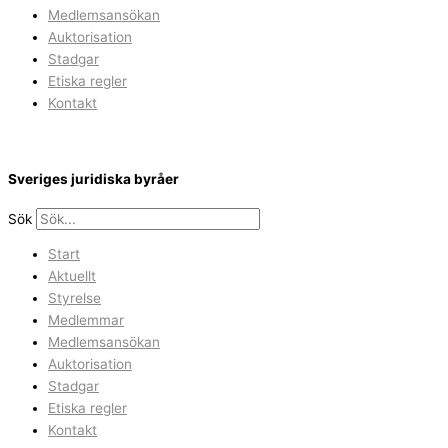
Medlemsansökan
Auktorisation
Stadgar
Etiska regler
Kontakt
Sveriges juridiska byråer
Sök
Start
Aktuellt
Styrelse
Medlemmar
Medlemsansökan
Auktorisation
Stadgar
Etiska regler
Kontakt