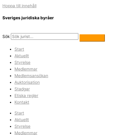
Hoppa till innehåll
Sveriges juridiska byråer
Sök
Start
Aktuellt
Styrelse
Medlemmar
Medlemsansökan
Auktorisation
Stadgar
Etiska regler
Kontakt
Start
Aktuellt
Styrelse
Medlemmar