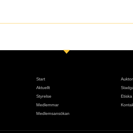
Start
Auktor
Aktuellt
Stadg
Styrelse
Etiska
Medlemmar
Konta
Medlemsansökan