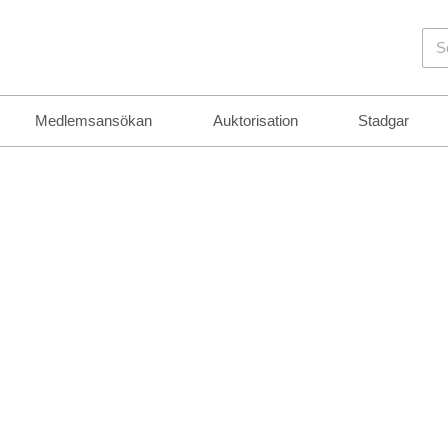
Sö
Medlemsansökan
Auktorisation
Stadgar