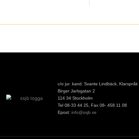
c/o jur. kand. Svante Lindbäck, Klarspråk
Birger Jarlsgatan 2
114 34 Stockholm
Tel 08-33 44 25, Fax 08- 458 11 08
Epost:
info@ssjb.se