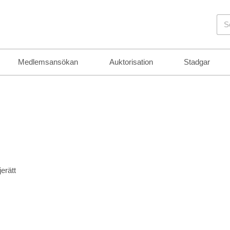
Sö
Medlemsansökan
Auktorisation
Stadgar
erätt