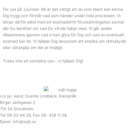
För oss på 2Jurister AB är det viktigt att du som klient kan känna
Dig trygg och förstår vad som händer under hela processen. Vi
börjar därför alltid med ett kostnadsfritt förutsättningslöst samtal
där Du berättar om vad Du vill blir hjälpt med. Vi går sedan
tillsammans igenom vad vi kan göra för Dig och vad en eventuell
kostnad kan bli. Vi hjälper Dig dessutom att ansöka om rättsskydd
eller rättshjälp om det är möjligt.
Tveka inte att kontakta oss – vi hjälper Dig!
c/o jur. kand. Svante Lindbäck, Klarspråk
Birger Jarlsgatan 2
114 34 Stockholm
Tel 08-33 44 25, Fax 08- 458 11 08
Epost:
info@ssjb.se