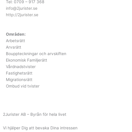
Tel: 0709 – 917 368
info@2jurister.se
http://2jurister.se
Områden:
Arbetsrätt
Arvsrätt
Bouppteckningar och arvskiften
Ekonomisk Familjerätt
Vårdnadstvister
Fastighetsrätt
Migrationsrätt
Ombud vid tvister
2Jurister AB – Byrån för hela livet
Vi hjälper Dig att bevaka Dina intressen