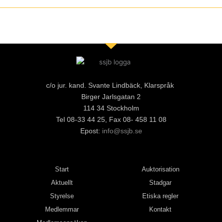
c/o jur. kand. Svante Lindbäck, Klarspråk
Birger Jarlsgatan 2
114 34 Stockholm
Tel 08-33 44 25, Fax 08- 458 11 08
Epost:
info@ssjb.se
Start
Auktorisation
Aktuellt
Stadgar
Styrelse
Etiska regler
Medlemmar
Kontakt