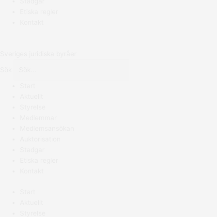
Stadgar
Etiska regler
Kontakt
Sveriges juridiska byråer
Sök
Start
Aktuellt
Styrelse
Medlemmar
Medlemsansökan
Auktorisation
Stadgar
Etiska regler
Kontakt
Start
Aktuellt
Styrelse