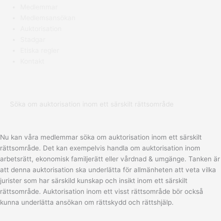
Medlemmar
Medlemsansökan
Auktorisation
Stadgar
Etiska regler
Kontakt
Söka om auktorisation inom ett särskilt rättsområde
Nu kan våra medlemmar söka om auktorisation inom ett särskilt
rättsområde. Det kan exempelvis handla om auktorisation inom
arbetsrätt, ekonomisk familjerätt eller vårdnad & umgänge. Tanken är
att denna auktorisation ska underlätta för allmänheten att veta vilka
jurister som har särskild kunskap och insikt inom ett särskilt
rättsområde. Auktorisation inom ett visst rättsområde bör också
kunna underlätta ansökan om rättskydd och rättshjälp.