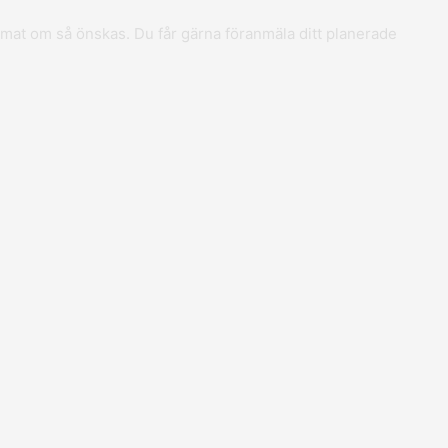
h mat om så önskas. Du får gärna föranmäla ditt planerade