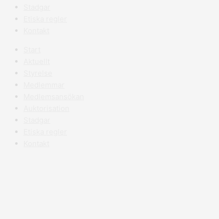
Stadgar
Etiska regler
Kontakt
Start
Aktuellt
Styrelse
Medlemmar
Medlemsansökan
Auktorisation
Stadgar
Etiska regler
Kontakt