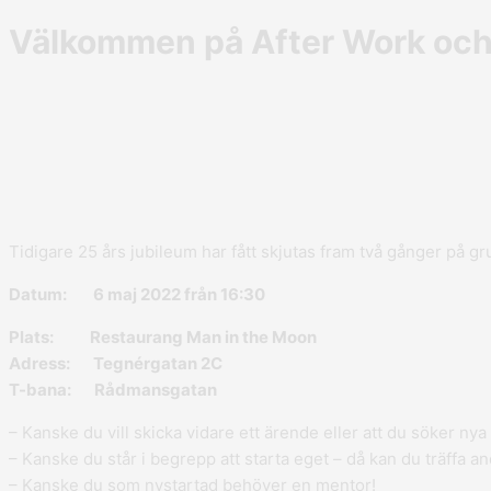
Välkommen på After Work och fi
Tidigare 25 års jubileum har fått skjutas fram två gånger på 
Datum: 6 maj 2022 från 16:30
Plats: Restaurang Man in the Moon
Adress: Tegnérgatan 2C
T-bana: Rådmansgatan
– Kanske du vill skicka vidare ett ärende eller att du söker nya
– Kanske du står i begrepp att starta eget – då kan du träffa a
– Kanske du som nystartad behöver en mentor!