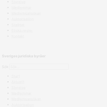
Styrelse
Medlemmar
Medlemsansökan
Auktorisation
Stadgar
Etiska regler
Kontakt
Sveriges juridiska byråer
Sök
Start
Aktuellt
Styrelse
Medlemmar
Medlemsansökan
Auktorisation