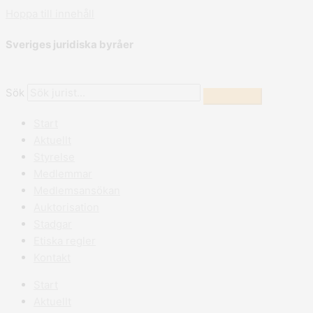
Hoppa till innehåll
Sveriges juridiska byråer
Sök
Start
Aktuellt
Styrelse
Medlemmar
Medlemsansökan
Auktorisation
Stadgar
Etiska regler
Kontakt
Start
Aktuellt