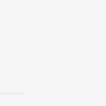
 med dina likar!