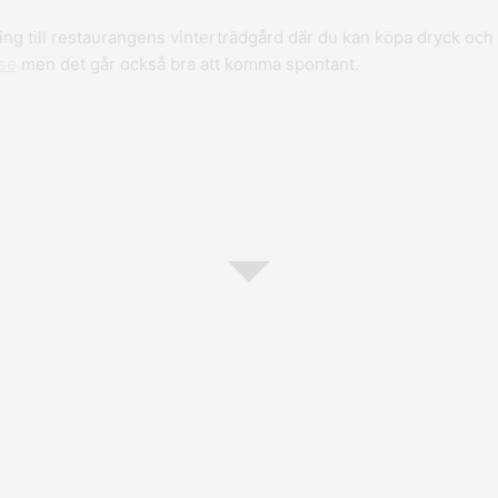
tning till restaurangens vinterträdgård där du kan köpa dryck oc
se
men det går också bra att komma spontant.