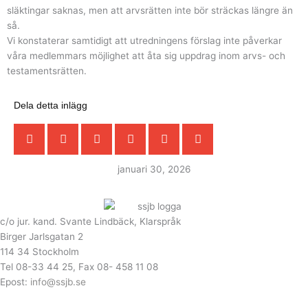
släktingar saknas, men att arvsrätten inte bör sträckas längre än
så.
Vi konstaterar samtidigt att utredningens förslag inte påverkar
våra medlemmars möjlighet att åta sig uppdrag inom arvs- och
testamentsrätten.
Dela detta inlägg
januari 30, 2026
c/o jur. kand. Svante Lindbäck, Klarspråk
Birger Jarlsgatan 2
114 34 Stockholm
Tel 08-33 44 25, Fax 08- 458 11 08
Epost:
info@ssjb.se