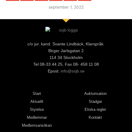
september 1, 2022
c/o jur. kand. Svante Lindbäck, Klarspråk
Birger Jarlsgatan 2
114 34 Stockholm
Tel 08-33 44 25, Fax 08- 458 11 08
Epost:
info@ssjb.se
Start
Auktorisation
Aktuellt
Stadgar
Styrelse
Etiska regler
Medlemmar
Kontakt
Medlemsansökan