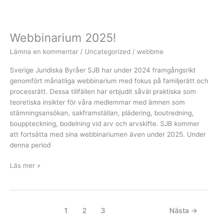
Webbinarium
2025!
Webbinarium 2025!
Lämna en kommentar
/
Uncategorized
/
webbme
Sverige Juridiska Byråer SJB har under 2024 framgångsrikt
genomfört månatliga webbinarium med fokus på familjerätt och
processrätt. Dessa tillfällen har erbjudit såväl praktiska som
teoretiska insikter för våra medlemmar med ämnen som
stämningsansökan, sakframställan, plädering, boutredning,
bouppteckning, bodelning vid arv och arvskifte. SJB kommer
att fortsätta med sina webbinariumen även under 2025. Under
denna period
Läs mer »
1
2
3
Nästa
→