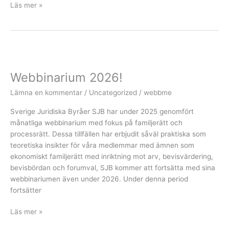
Läs mer »
Webbinarium
2026!
Webbinarium 2026!
Lämna en kommentar
/
Uncategorized
/
webbme
Sverige Juridiska Byråer SJB har under 2025 genomfört
månatliga webbinarium med fokus på familjerätt och
processrätt. Dessa tillfällen har erbjudit såväl praktiska som
teoretiska insikter för våra medlemmar med ämnen som
ekonomiskt familjerätt med inriktning mot arv, bevisvärdering,
bevisbördan och forumval, SJB kommer att fortsätta med sina
webbinariumen även under 2026. Under denna period
fortsätter
Läs mer »