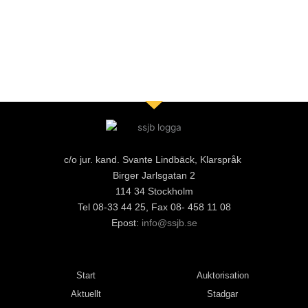
c/o jur. kand. Svante Lindbäck, Klarspråk
Birger Jarlsgatan 2
114 34 Stockholm
Tel 08-33 44 25, Fax 08- 458 11 08
Epost:
info@ssjb.se
Start
Auktorisation
Aktuellt
Stadgar